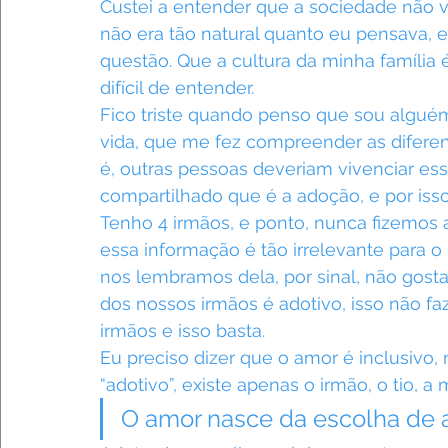
Custei a entender que a sociedade não v
não era tão natural quanto eu pensava, e
questão. Que a cultura da minha família 
difícil de entender.
Fico triste quando penso que sou alguém 
vida, que me fez compreender as diferen
é, outras pessoas deveriam vivenciar ess
compartilhado que é a adoção, e por isso 
Tenho 4 irmãos, e ponto, nunca fizemos a
essa informação é tão irrelevante para 
nos lembramos dela, por sinal, não go
dos nossos irmãos é adotivo, isso não fa
irmãos e isso basta.
Eu preciso dizer que o amor é inclusivo, 
“adotivo”, existe apenas o irmão, o tio, a m
O amor nasce da escolha de 