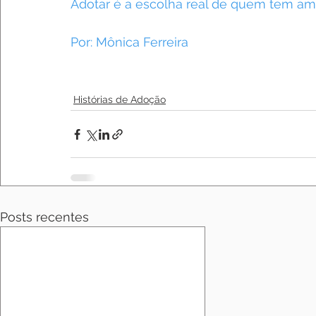
Adotar é a escolha real de quem tem amor 
Por: Mônica Ferreira
Histórias de Adoção
Posts recentes