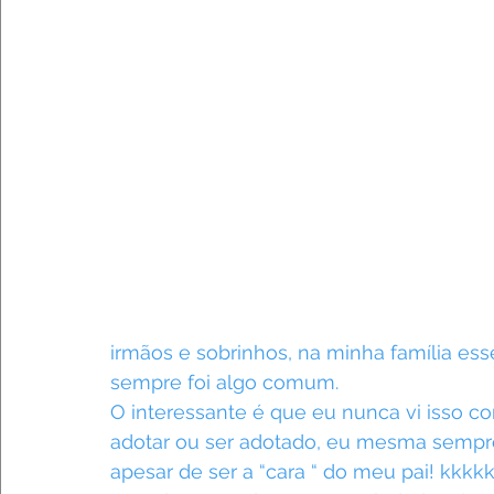
irmãos e sobrinhos, na minha família esse
sempre foi algo comum.
O interessante é que eu nunca vi isso co
adotar ou ser adotado, eu mesma sempre
apesar de ser a “cara “ do meu pai! kkkk