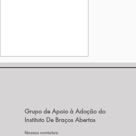
Grupo de Apoio à Adoção do
Dia Mundial Da ADOÇÃO
Instituto De Braços Abertos
Nossos contatos: