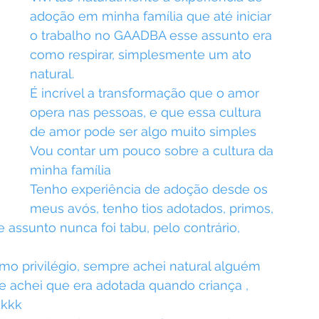
adoção em minha família que até iniciar 
o trabalho no GAADBA esse assunto era 
como respirar, simplesmente um ato 
natural.
É incrível a transformação que o amor 
opera nas pessoas, e que essa cultura 
de amor pode ser algo muito simples
Vou contar um pouco sobre a cultura da 
minha família
Tenho experiência de adoção desde os 
meus avós, tenho tios adotados, primos, 
 assunto nunca foi tabu, pelo contrário, 
mo privilégio, sempre achei natural alguém 
 achei que era adotada quando criança , 
kkkk