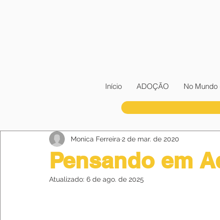
Início
ADOÇÃO
No Mundo 
Monica Ferreira
2 de mar. de 2020
Pensando em A
Atualizado:
6 de ago. de 2025