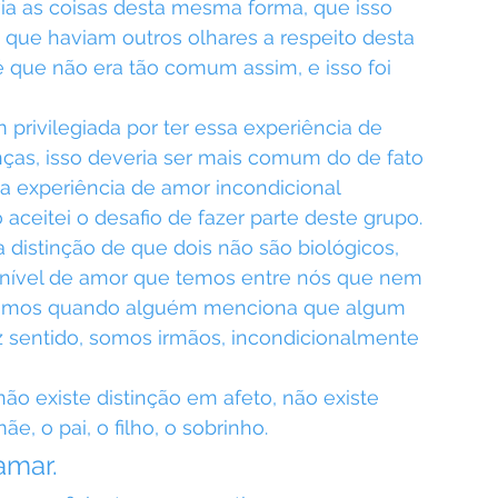
ia as coisas desta mesma forma, que isso 
 que haviam outros olhares a respeito desta 
é que não era tão comum assim, e isso foi 
privilegiada por ter essa experiência de 
ças, isso deveria ser mais comum do de fato 
a experiência de amor incondicional 
aceitei o desafio de fazer parte deste grupo.
 distinção de que dois não são biológicos, 
o nível de amor que temos entre nós que nem 
stamos quando alguém menciona que algum 
z sentido, somos irmãos, incondicionalmente 
não existe distinção em afeto, não existe 
ãe, o pai, o filho, o sobrinho.
amar.