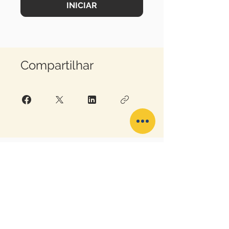
INICIAR
Compartilhar