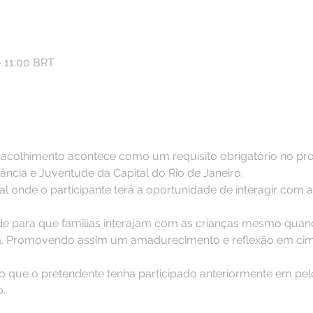
– 11:00 BRT
de acolhimento acontece como um requisito obrigatório no pro
ância e Juventude da Capital do Rio de Janeiro.
l onde o participante terá a oportunidade de interagir com as
e para que famílias interajam com as crianças mesmo quand
lia. Promovendo assim um amadurecimento e reflexão em cima
rio que o pretendente tenha participado anteriormente em p
.