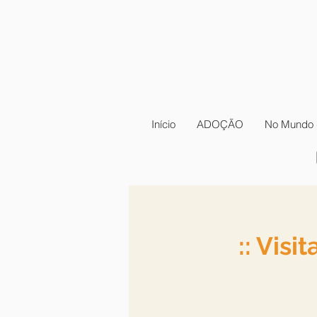
Início
ADOÇÃO
No Mundo 
:: Vis