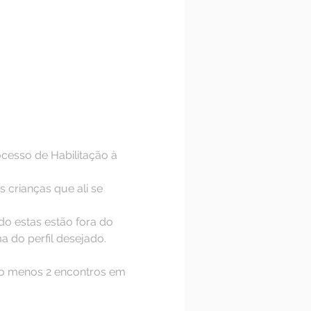
cesso de Habilitação à 
 crianças que ali se 
o estas estão fora do 
 do perfil desejado.
elo menos 2 encontros em 