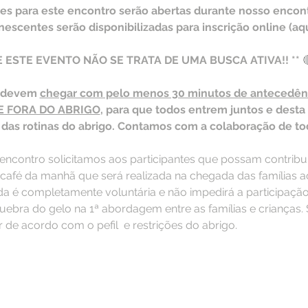
ões para este encontro serão abertas durante nosso encon
escentes serão disponibilizadas para inscrição online (aqu
 ESTE EVENTO NÃO SE TRATA DE UMA BUSCA ATIVA!! ** 

s devem 
chegar com pelo menos 30 minutos de antecedên
E FORA DO ABRIGO
, para que todos entrem juntos e desta
 das rotinas do abrigo. Contamos com a colaboração de to
 encontro solicitamos aos participantes que possam contribu
afé da manhã que será realizada na chegada das famílias ao 
é completamente voluntária e não impedirá a participação)
ebra do gelo na 1ª abordagem entre as famílias e crianças. 
r de acordo com o pefil  e restrições do abrigo.