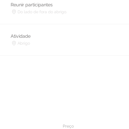
Reunir participantes
Do lado de fora do abrigo.
Atividade
Abrigo
Preço