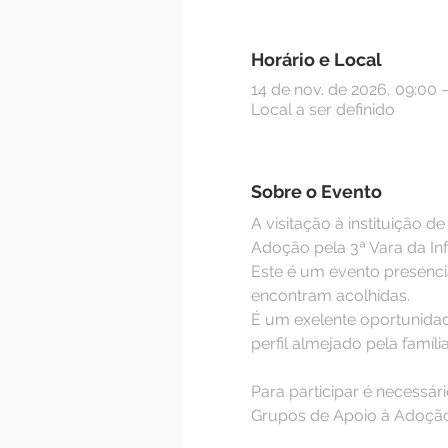
Horário e Local
14 de nov. de 2026, 09:00 
Local a ser definido
Sobre o Evento
A visitação à instituição 
Adoção pela 3ª Vara da Inf
Este é um evento presencia
encontram acolhidas.
É um exelente oportunidad
perfil almejado pela famí
Para participar é necessá
Grupos de Apoio à Adoção