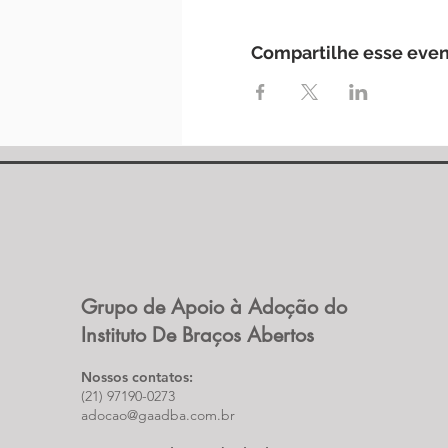
Compartilhe esse eve
Grupo de Apoio à Adoção do
Instituto De Braços Abertos
Nossos contatos:
(21) 97190-0273
adocao@gaadba.com.br