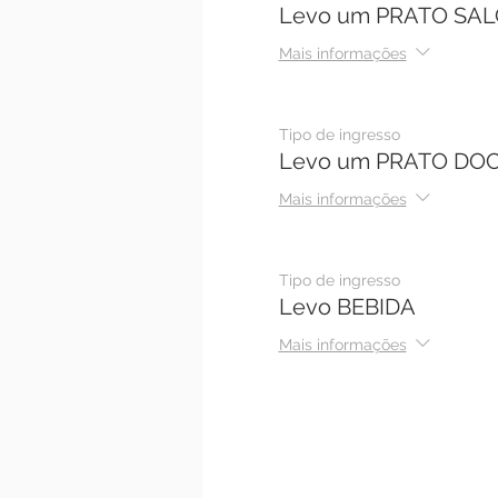
Levo um PRATO SA
Mais informações
Tipo de ingresso
Levo um PRATO DO
Mais informações
Tipo de ingresso
Levo BEBIDA
Mais informações