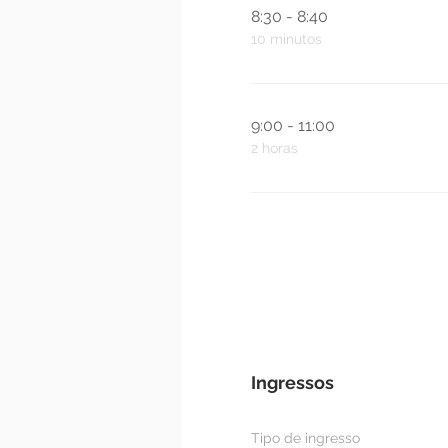
8:30 - 8:40
10 minutos
9:00 - 11:00
2 horas
Ingressos
Tipo de ingresso