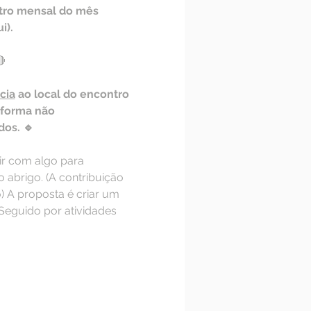
tro mensal do mês 
i).

cia
 ao local do encontro 
 forma não 
dos. 🔹
ir com algo para 
abrigo. (A contribuição 
 A proposta é criar um 
Seguido por atividades 