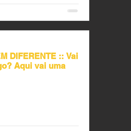
DIFERENTE :: Vai
igo? Aqui vai uma