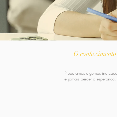
O conhecimento 
Preparamos algumas indicaçõe
e jamais perder a esperança.