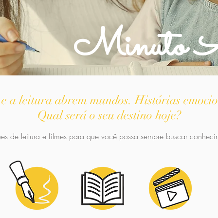
Minuto A
e a leitura abrem mundos. Histórias emoci
Qual será o seu destino hoje?
s de leitura e filmes para que você possa sempre buscar conhecim