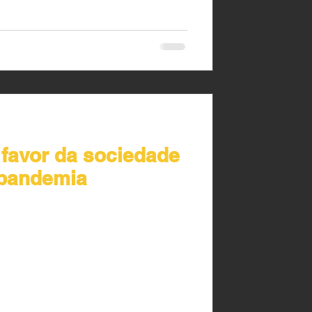
 favor da sociedade
pandemia