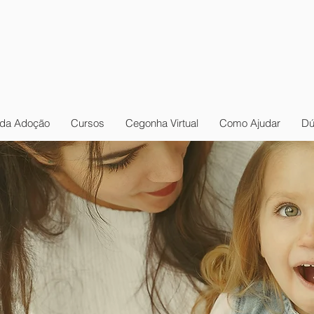
da Adoção
Cursos
Cegonha Virtual
Como Ajudar
Dú