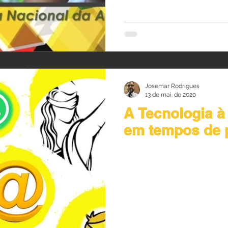
Josemar Rodrigues
13 de mai. de 2020
A Tecnologia à
em tempos de 