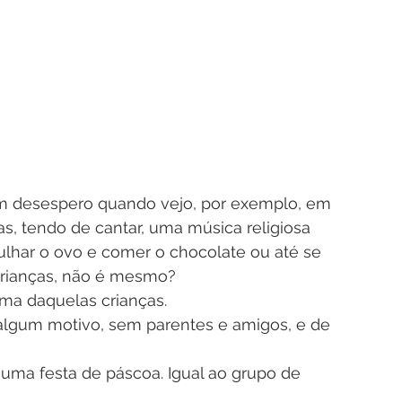
 
m desespero quando vejo, por exemplo, em 
s, tendo de cantar, uma música religiosa 
har o ovo e comer o chocolate ou até se 
 crianças, não é mesmo?
uma daquelas crianças.
algum motivo, sem parentes e amigos, e de 
uma festa de páscoa. Igual ao grupo de 