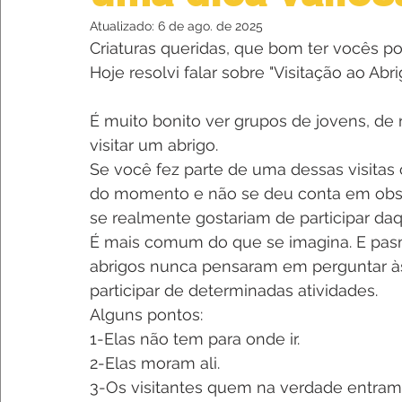
Atualizado:
6 de ago. de 2025
Criaturas queridas, que bom ter vocês po
Hoje resolvi falar sobre "Visitação ao Ab
É muito bonito ver grupos de jovens, de 
visitar um abrigo.
Se você fez parte de uma dessas visita
do momento e não se deu conta em obser
se realmente gostariam de participar daq
É mais comum do que se imagina. E pas
abrigos nunca pensaram em perguntar às
participar de determinadas atividades.
Alguns pontos:
1-Elas não tem para onde ir.
2-Elas moram ali.
3-Os visitantes quem na verdade entram