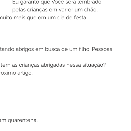
Eu garanto que 
Você 
será lembrado 
pelas crianças em varrer um chão, 
 muito mais que em um dia de festa.
ando abrigos em busca de um filho. Pessoas 
tem as crianças abrigadas nessa situação?
óximo artigo.
 em quarentena.