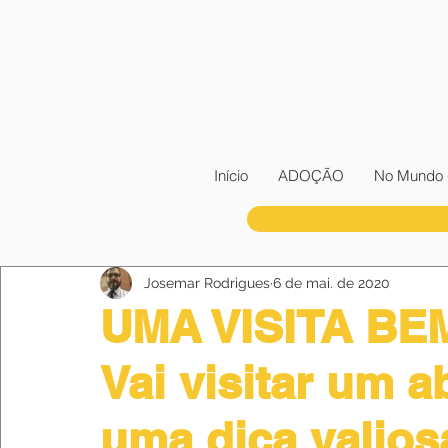
Início
ADOÇÃO
No Mundo 
Josemar Rodrigues
6 de mai. de 2020
UMA VISITA BE
Vai visitar um a
uma dica valiosa