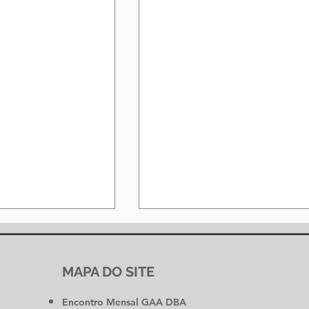
MAPA DO SITE
Encontro Mensal GAA DBA