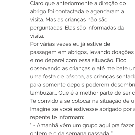
Claro que anteriormente a direção do 
abrigo foi contactada e agendaram a 
visita. Mas as crianças não são 
perguntadas. Elas são informadas da 
visita.
Por várias vezes eu já estive de 
passagem em abrigos, levando doações
e me deparei com essa situação. Fico 
observando as crianças e até me bate u
uma festa de páscoa, as crianças sentada
para somente depois poderem desembrul
lambuzar.... Que é a melhor parte de ser
Te convido a se colocar na situação de 
Imagine se você estivesse abrigado por 
repente te informam:
" - Amanhã vêm um grupo aqui pra fazer 
ontem e o da semana passada..."