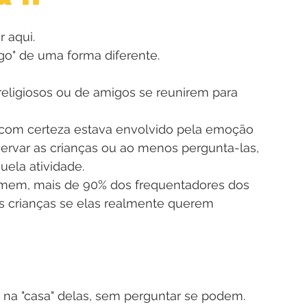
r aqui.
rigo" de uma forma diferente.
religiosos ou de amigos se reunirem para 
s com certeza estava envolvido pela emoção 
var as crianças ou ao menos pergunta-las, 
uela atividade.
mem, mais de 90% dos frequentadores dos 
 crianças se elas realmente querem 
 na "casa" delas, sem perguntar se podem.