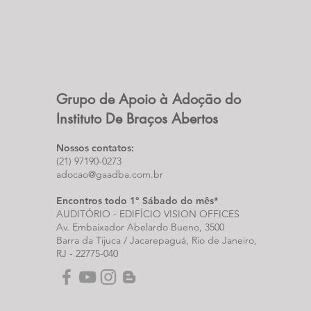
Grupo de Apoio à Adoção do
Instituto De Braços Abertos
Nossos contatos:
(21) 97190-0273
adocao@gaadba.com.br
Encontros todo 1º Sábado do mês*
AUDITÓRIO - EDIFÍCIO VISION OFFICES
Av. Embaixador Abelardo Bueno, 3500
Barra da Tijuca / Jacarepaguá, Rio de Janeiro,
RJ -
22775-040