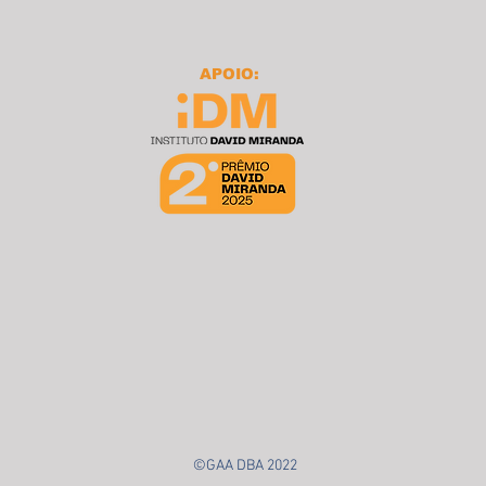
APOIO:
©GAA DBA 2022