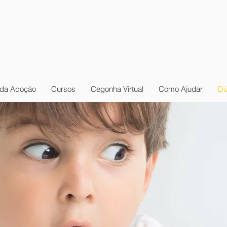
da Adoção
Cursos
Cegonha Virtual
Como Ajudar
Dú