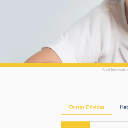
Você tem mais 
Outras Dúvidas
Hab