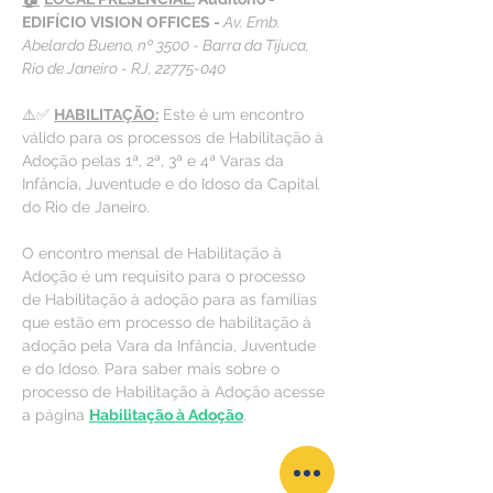
EDIFÍCIO VISION OFFICES - 
Av. Emb. 
Abelardo Bueno, nº 3500 - Barra da Tijuca, 
Rio de Janeiro - RJ, 22775-040
⚠️✅ 
HABILITAÇÃO:
 Este é um encontro 
válido para os processos de Habilitação à 
Adoção pelas 1ª, 2ª, 3ª e 4ª Varas da 
Infância, Juventude e do Idoso da Capital 
do Rio de Janeiro.
O encontro mensal de Habilitação à 
Adoção é um requisito para o processo 
de Habilitação à adoção para as famílias 
que estão em processo de habilitação à 
adoção pela Vara da Infância, Juventude 
e do Idoso. Para saber mais sobre o 
processo de Habilitação à Adoção acesse 
a página 
Habilitação à Adoção
.