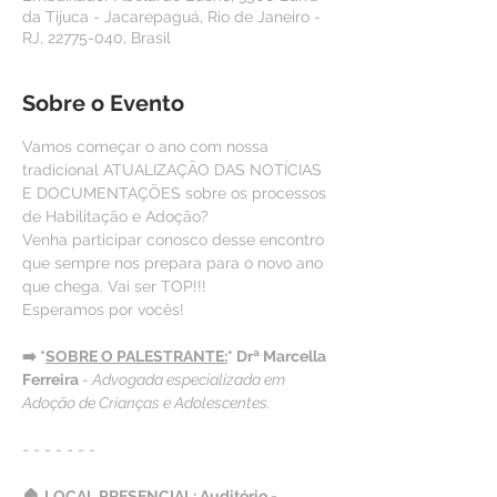
da Tijuca - Jacarepaguá, Rio de Janeiro -
RJ, 22775-040, Brasil
Sobre o Evento
Vamos começar o ano com nossa 
tradicional ATUALIZAÇÃO DAS NOTÍCIAS 
E DOCUMENTAÇÕES sobre os processos 
de Habilitação e Adoção?
Venha participar conosco desse encontro 
que sempre nos prepara para o novo ano 
que chega. Vai ser TOP!!!
Esperamos por vocês!
➡️ *
SOBRE O PALESTRANTE:
* Drª Marcella 
Ferreira 
- Advogada especializada em 
Adoção de Crianças e Adolescentes.
- - - - - - -
🏠
LOCAL PRESENCIAL:
 Auditório - 