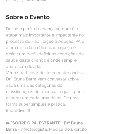
Sobre o Evento
Definir o perfil da criança sempre é a 
etapa mais importante e impactante no 
processo de Habilitação à Adoção. PAra 
além de toda a dificuldade que já é 
definir um perfil, definir as condições de 
saúde desta criança é onde sempre 
aparecem dúvidas.
Venha participar deste encontro onde a 
Drª Bruna Barra vem conversar sobre 
cada uma das categorias de 
classificações de doenças e quais perfis 
esperar em cada uma delas. De uma 
forma super simples e prática. 
Imperdível!!!
➡️ *
SOBRE O PALESTRANTE:
* Drª Bruna 
Barra 
- 
Infectologista, Médica do Exército 