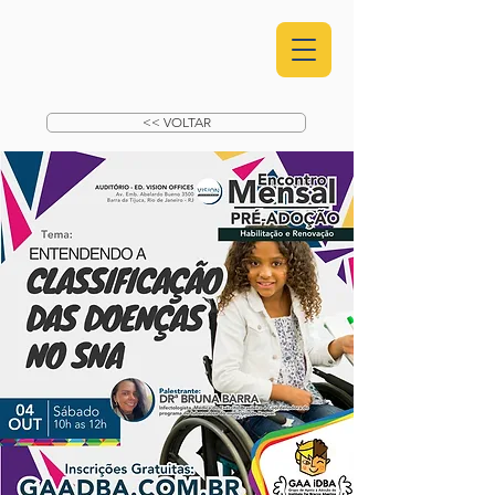
<< VOLTAR