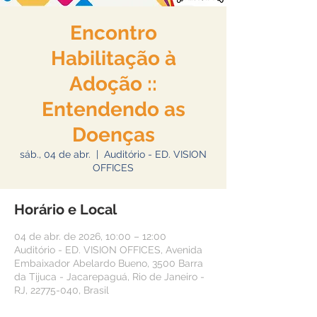
Encontro
Habilitação à
Adoção ::
Entendendo as
Doenças
sáb., 04 de abr.
  |  
Auditório - ED. VISION
OFFICES
Horário e Local
04 de abr. de 2026, 10:00 – 12:00
Auditório - ED. VISION OFFICES, Avenida
Embaixador Abelardo Bueno, 3500 Barra
da Tijuca - Jacarepaguá, Rio de Janeiro -
RJ, 22775-040, Brasil