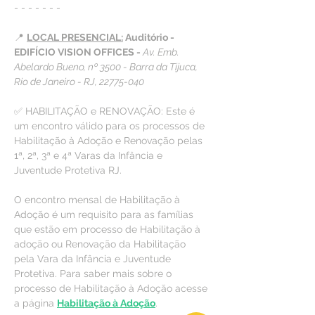
- - - - - - -
📍 
LOCAL PRESENCIAL:
 Auditório - 
EDIFÍCIO VISION OFFICES - 
Av. Emb. 
Abelardo Bueno, nº 3500 - Barra da Tijuca, 
Rio de Janeiro - RJ, 22775-040
✅ HABILITAÇÃO e RENOVAÇÃO: Este é 
um encontro válido para os processos de 
Habilitação à Adoção e Renovação pelas 
1ª, 2ª, 3ª e 4ª Varas da Infância e 
Juventude Protetiva RJ.
O encontro mensal de Habilitação à 
Adoção é um requisito para as famílias 
que estão em processo de Habilitação à 
adoção ou Renovação da Habilitação 
pela Vara da Infância e Juventude 
Protetiva. Para saber mais sobre o 
processo de Habilitação à Adoção acesse 
a página 
Habilitação à Adoção
.