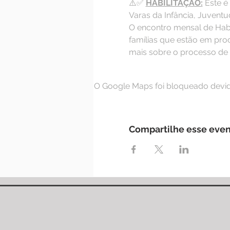
⚠️✅ 
HABILITAÇÃO:
 Este é
Varas da Infância, Juventu
O encontro mensal de Habi
famílias que estão em proc
mais sobre o processo de 
O Google Maps foi bloqueado devido
Compartilhe esse eve