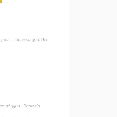
ijuca - Jacarepaguá, Rio
o, nº 3500 - Barra da 