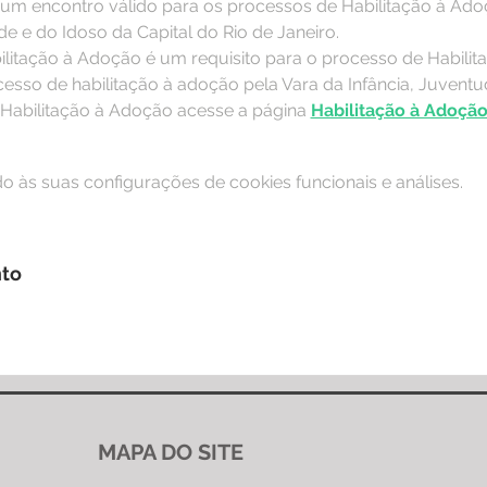
 um encontro válido para os processos de Habilitação à Adoçã
de e do Idoso da Capital do Rio de Janeiro.
litação à Adoção é um requisito para o processo de Habilit
esso de habilitação à adoção pela Vara da Infância, Juventu
Habilitação à Adoção acesse a página 
Habilitação à Adoçã
 às suas configurações de cookies funcionais e análises.
nto
MAPA DO SITE