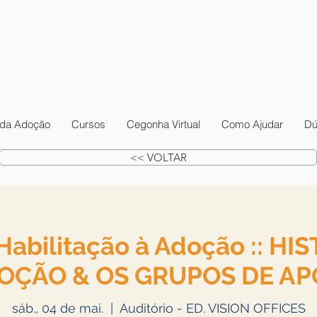
da Adoção
Cursos
Cegonha Virtual
Como Ajudar
Dú
<< VOLTAR
Habilitação à Adoção :: HI
OÇÃO & OS GRUPOS DE AP
sáb., 04 de mai.
  |  
Auditório - ED. VISION OFFICES