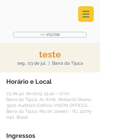
<< VOLTAR
teste
seg., 03 de jul.
  |  
Barra da Tijuca
Horário e Local
03 de jul. de 2023, 15:42 – 17:00
Barra da Tijuca, Av. Emb. Abelardo Bueno,
3500 Auditório Edifício VISION OFFICES -
Barra da Tijuca, Rio de Janeiro - RJ, 22775-
040, Brasil
Ingressos