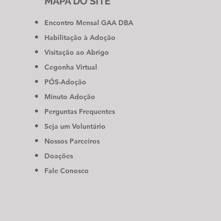
MAPA DO SITE
Encontro Mensal GAA DBA
Habilitação à Adoção
Visitação ao Abrigo
Cegonha Virtual
PÓS-Adoção
Minuto Adoção
Perguntas Frequentes
Seja um Voluntário
Nossos Parceiros
Doações
Fale Conosco