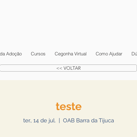
da Adoção
Cursos
Cegonha Virtual
Como Ajudar
Dú
<< VOLTAR
teste
ter., 14 de jul.
  |  
OAB Barra da Tijuca