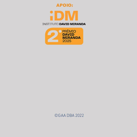
APOIO:
©GAA DBA 2022