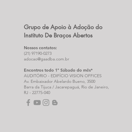
Grupo de Apoio à Adoção do
Instituto De Braços Abertos
Nossos contatos:
(21) 97190-0273
adocao@gaadba.com.br
Encontros todo 1º Sábado do mês*
AUDITÓRIO - EDIFÍCIO VISION OFFICES
Av. Embaixador Abelardo Bueno, 3500
Barra da Tijuca / Jacarepaguá, Rio de Janeiro,
RJ -
22775-040