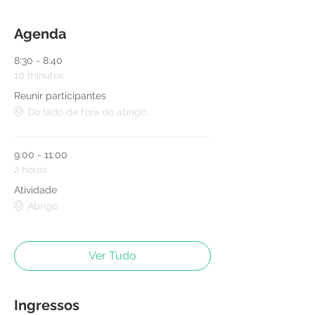
Agenda
8:30 - 8:40
10 minutos
Reunir participantes
Do lado de fora do abrigo.
9:00 - 11:00
2 horas
Atividade
Abrigo
Ver Tudo
Ingressos