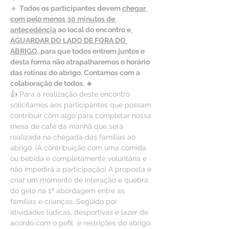
🔹 
Todos os participantes devem 
chegar 
com pelo menos 30 minutos de 
antecedência
 ao local do encontro e
AGUARDAR DO LADO DE FORA DO 
ABRIGO
, para que todos entrem juntos e 
desta forma não atrapalharemos o horário 
das rotinas do abrigo. Contamos com a 
colaboração de todos. 🔹
👍 Para a realização deste encontro 
solicitamos aos participantes que possam 
contribuir com algo para completar nossa 
mesa de café da manhã que será 
realizada na chegada das famílias ao 
abrigo. (A contribuição com uma comida 
ou bebida é completamente voluntária e 
não impedirá a participação) A proposta é 
criar um momento de interação e quebra 
do gelo na 1ª abordagem entre as 
famílias e crianças. Seguido por 
atividades lúdicas, desportivas e lazer de 
acordo com o pefil  e restrições do abrigo.