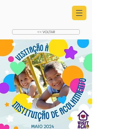
<< VOLTAR