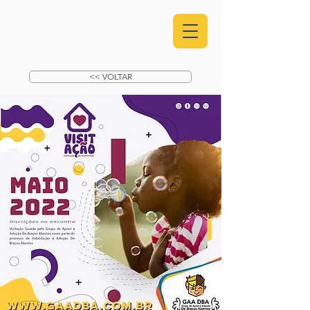
<< VOLTAR