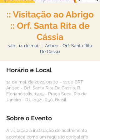
:: Visitação ao Abrigo
:: Orf. Santa Rita de
Cássia
sáb., 14 de mai.
  |  
Anbec - Orf. Santa Rita
De Cassia
Horário e Local
14 de mai. de 2022, 09:00 – 11:00 BRT
Anbec - Orf. Santa Rita De Cassia, R.
Florianópolis, 1305 - Praça Seca, Rio de
Janeiro - RJ, 21321-050, Brasil
Sobre o Evento
A visitação à instituição de acolhimento 
acontece como um requisito obrigatório 