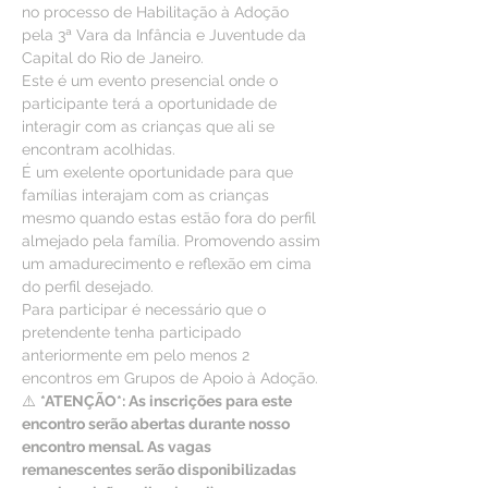
no processo de Habilitação à Adoção 
pela 3ª Vara da Infância e Juventude da 
Capital do Rio de Janeiro.
Este é um evento presencial onde o 
participante terá a oportunidade de 
interagir com as crianças que ali se 
encontram acolhidas.
É um exelente oportunidade para que 
famílias interajam com as crianças 
mesmo quando estas estão fora do perfil 
almejado pela família. Promovendo assim 
um amadurecimento e reflexão em cima 
do perfil desejado.
Para participar é necessário que o 
pretendente tenha participado 
anteriormente em pelo menos 2 
encontros em Grupos de Apoio à Adoção.
⚠️ 
*ATENÇÃO*: As inscrições para este 
encontro serão abertas durante nosso 
encontro mensal. As vagas 
remanescentes serão disponibilizadas 